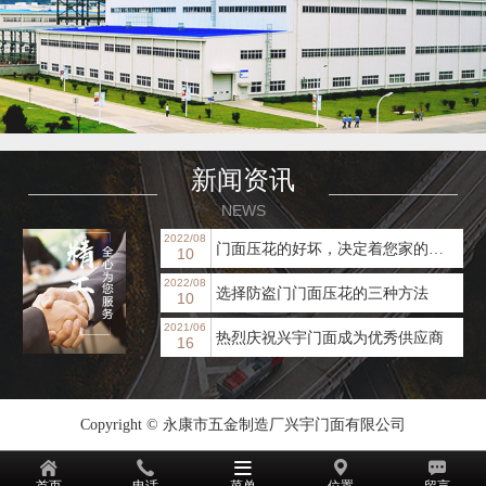
新闻资讯
NEWS
2022/08
门面压花的好坏，决定着您家的装修档次！
10
2022/08
选择防盗门门面压花的三种方法
10
2021/06
热烈庆祝兴宇门面成为优秀供应商
16
Copyright © 永康市五金制造厂兴宇门面有限公司