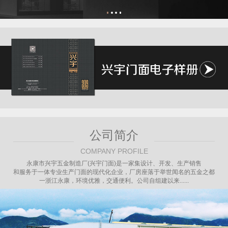
公司简介
COMPANY PROFILE
永康市兴宇五金制造厂(兴宇门面)是一家集设计、开发、生产销售
和服务于一体专业生产门面的现代化企业，厂房座落于举世闻名的五金之都
一浙江永康，环境优雅，交通便利。公司自组建以来......