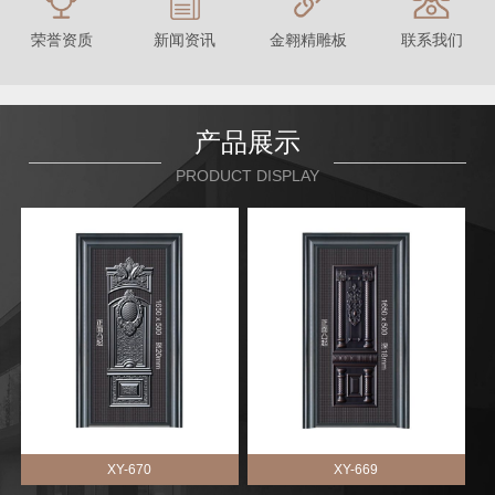
联系我们
荣誉资质
新闻资讯
金翱精雕板
产品展示
PRODUCT DISPLAY
XY-670
XY-669